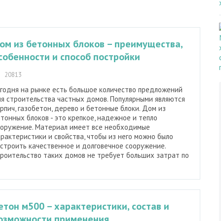
ом из бетонных блоков – преимущества,
собенности и способ постройки
20813
годня на рынке есть большое количество предложений
я строительства частных домов. Популярными являются
рпич, газобетон, дерево и бетонные блоки. Дом из
тонных блоков - это крепкое, надежное и тепло
ооружение. Материал имеет все необходимые
рактеристики и свойства, чтобы из него можно было
строить качественное и долговечное сооружение.
роительство таких домов не требует больших затрат по
етон м500 – характеристики, состав и
озможности применения