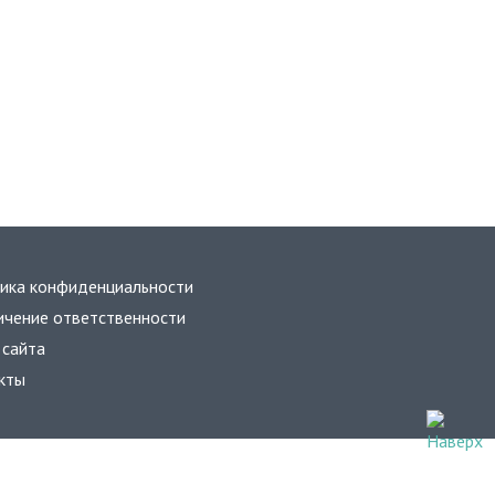
ика конфиденциальности
ичение ответственности
 сайта
кты