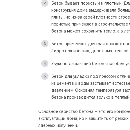
Бетон бывает пористый и плотный. Для
конструкция дома выдерживала больш
плиты, но из-за своей плотности стро
пористые применяют в строительстве ч
бетона может сохранить тепло, а в ле
Бетон применяют для гражданских пос
(гидротехнических, дорожных, теплои
Звукопоглащающий бетон способен ув
Бетон для укладки под прессом отлич
из цемента и воды застывает естеств
давлением. Основная температура зас
бетона производится только в теплый с
Основное свойство бетона – это его компон
эксплуатации дома, но и защитить от резких
ядерных излучений.