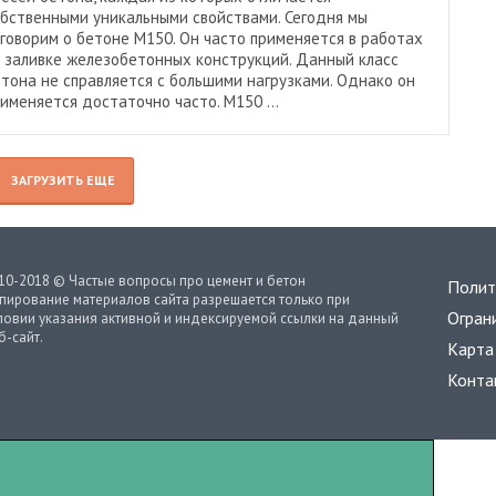
бственными уникальными свойствами. Сегодня мы
говорим о бетоне М150. Он часто применяется в работах
 заливке железобетонных конструкций. Данный класс
тона не справляется с большими нагрузками. Однако он
именяется достаточно часто. М150 ...
ЗАГРУЗИТЬ ЕЩЕ
10-2018 © Частые вопросы про цемент и бетон
Полит
пирование материалов сайта разрешается только при
Огран
ловии указания активной и индексируемой ссылки на данный
б-сайт.
Карта
Конта