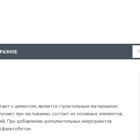
РАЗНОЕ
путают с цементом, является строительным материалом.
лучают при застывании, состоит из основных элементов,
авий). При добавлении дополнительных ингредиентов
асфальтобетон.