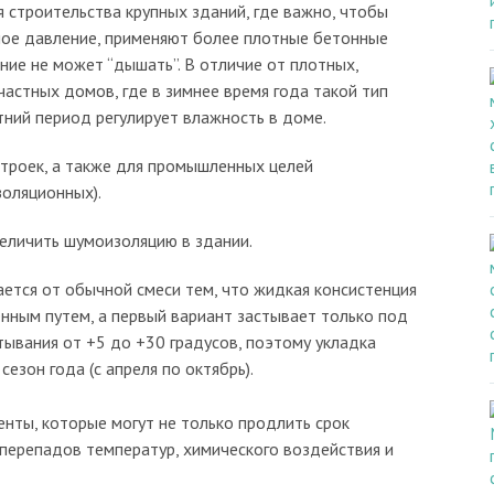
 строительства крупных зданий, где важно, чтобы
ое давление, применяют более плотные бетонные
ение не может “дышать”. В отличие от плотных,
астных домов, где в зимнее время года такой тип
тний период регулирует влажность в доме.
троек, а также для промышленных целей
золяционных).
еличить шумоизоляцию в здании.
ается от обычной смеси тем, что жидкая консистенция
енным путем, а первый вариант застывает только под
тывания от +5 до +30 градусов, поэтому укладка
езон года (с апреля по октябрь).
енты, которые могут не только продлить срок
 перепадов температур, химического воздействия и