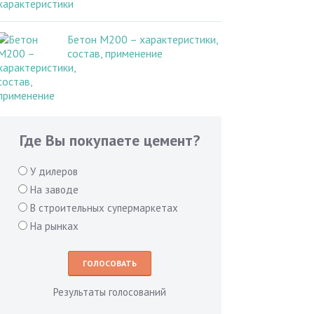
Бетон М200 – характеристики,
состав, применение
Где Вы покупаете цемент?
У дилеров
На заводе
В строительных супермаркетах
На рынках
Результаты голосований