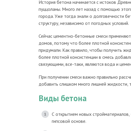
История бетона начинается с истоков Древне
пуццоланы. Много лет назад с помощью этог
города. Уже тогда знали о долговечности бе
структуру, независимо от погодных условий.
Сейчас цементно-бетонные смеси применяют
домов, потому что более плотной консистен
придумали. Как правило, чтобы получить жид
более плотной консистенции в смесь добавля
связующими, все-таки, являются вода и цемен
При получении смеси важно правильно рассч
добавить слишком много лишней жидкости, т
Виды бетона
С открытием новых стройматериалов, 
гипсовой основе.