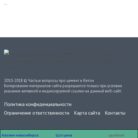
2010-2018 © Частые вопросы про цемент и бетон
Копирование материалов сайта разрешается только при условии
указания активной и индексируемой ссылки на данный веб-сайт.
Политика конфиденциальности
Ограничение ответственности
Карта сайта
Контакты
Каолин новосибирск
Цсп цена
удобный