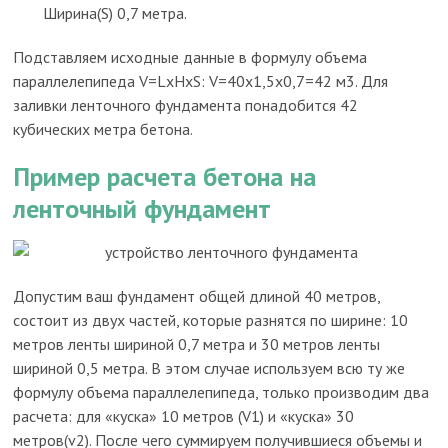
Ширина(S) 0,7 метра.
Подставляем исходные данные в формулу объема
параллелепипеда V=LхHхS: V=40х1,5х0,7=42 м3. Для
заливки ленточного фундамента понадобится 42
кубических метра бетона.
Пример расчета бетона на
ленточный фундамент
Допустим ваш фундамент общей длиной 40 метров,
состоит из двух частей, которые разнятся по ширине: 10
метров ленты шириной 0,7 метра и 30 метров ленты
шириной 0,5 метра. В этом случае используем всю ту же
формулу объема параллелепипеда, только производим два
расчета: для «куска» 10 метров (V1) и «куска» 30
метров(v2). После чего суммируем получившиеся объемы и