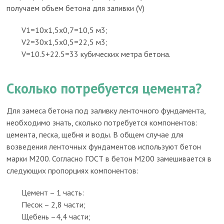
получаем объем бетона для заливки (V)
V1=10х1,5х0,7=10,5 м3;
V2=30х1,5х0,5=22,5 м3;
V=10.5+22.5=33 кубических метра бетона.
Сколько потребуется цемента?
Для замеса бетона под заливку ленточного фундамента,
необходимо знать, сколько потребуется компонентов:
цемента, песка, щебня и воды. В общем случае для
возведения ленточных фундаментов используют бетон
марки М200. Согласно ГОСТ в бетон М200 замешивается в
следующих пропорциях компонентов:
Цемент – 1 часть:
Песок – 2,8 части;
Щебень –4,4 части;