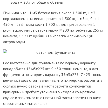
Вода – 20% от общего объема.
Принимая что: 1 м3 бетона весит около 1 500 кг, 1 м3
портландцемента весит примерно 1 300 кг, 1 м3 щебня 1
450 кг, 1 м3 песка весит 1 700 кг, для приготовления 1
кубического метра бетона марки М200 потребуется: 255 кг
цемента, 1 127 кг щебня, 714 кг песка и примерно 190
литров воды.
Соответственно для фундамента по первому варианту
понадобится 42 м3х225 кг= 9 450 тонны цемента, а для
фундамента по второму варианту 33м3х225=7 425 тонны
цемента. Здесь стоит заметить, что пример, как рассчитать
сколько нужно бетона в части расчета компонентов
примерный и требует уточнения в каждом конкретном
случае в зависимости от истинной массы завезенных вами
строительных материалов.